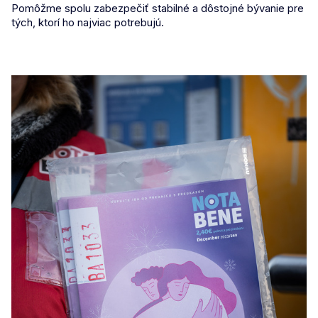
Pomôžme spolu zabezpečiť stabilné a dôstojné bývanie pre
tých, ktorí ho najviac potrebujú.