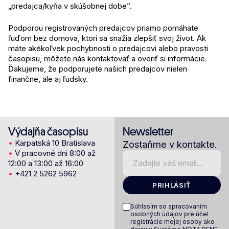
„predajca/kyňa v skúšobnej dobe”.
Podporou registrovaných predajcov priamo pomáhate
ľuďom bez domova, ktorí sa snažia zlepšiť svoj život. Ak
máte akékoľvek pochybnosti o predajcovi alebo pravosti
časopisu, môžete nás kontaktovať a overiť si informácie.
Ďakujeme, že podporujete našich predajcov nielen
finančne, ale aj ľudsky.
Výdajňa časopisu
Newsletter
•
Karpatská 10 Bratislava
Zostaňme v kontakte.
•
V pracovné dni 8:00 až
12:00 a 13:00 až 16:00
•
+421 2 5262 5962
PRIHLÁSIŤ
Súhlasím so spracovaním
osobných údajov pre účel
registrácie mojej osoby ako