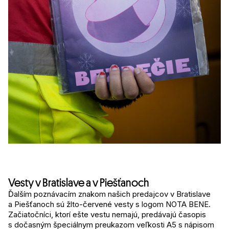
Vesty v Bratislave a v Piešťanoch
Ďalším poznávacím znakom našich predajcov v Bratislave
a Piešťanoch sú žlto-červené vesty s logom NOTA BENE.
Začiatočníci, ktorí ešte vestu nemajú, predávajú časopis
s dočasným špeciálnym preukazom veľkosti A5 s nápisom