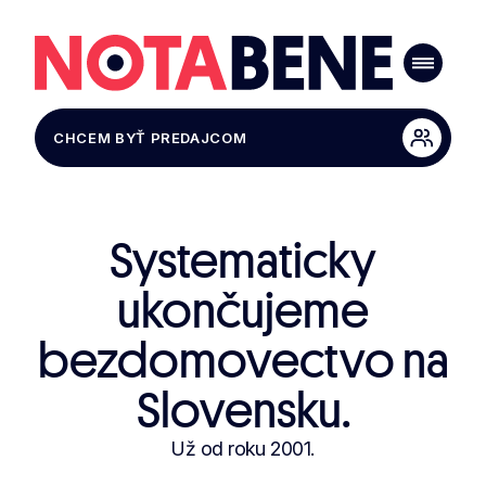
CHCEM BYŤ PREDAJCOM
Systematicky
ukončujeme
bezdomovectvo na
Slovensku.
Už od roku 2001.