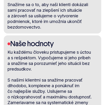
Snažíme sa o to, aby naši klienti dokázali
sami pracovať na zlepšení ich situácie
a zároveň sa usilujeme o vytvorenie
podmienok, ktoré im umožnia ukončiť
bezdomovectvo.
Naše hodnoty
Ku každému človeku pristupujeme s úctou
a s rešpektom. Vypočujeme si jeho príbeh
a snažíme sa porozumieť jeho situácii bez
predsudkov.
S našimi klientmi sa snažíme pracovať
dlhodobo, komplexne a ponúknuť im
čo najlepšie služby. Usilujeme sa
o nízkoprahovosť a maximálnu dostupnosť.
Zameriavame sa na systematické zmeny