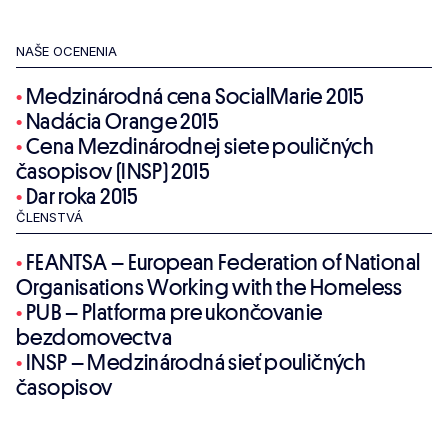
NAŠE OCENENIA
•
Medzinárodná cena SocialMarie 2015
•
Nadácia Orange 2015
•
Cena Mezdinárodnej siete pouličných
časopisov (INSP) 2015
•
Dar roka 2015
ČLENSTVÁ
•
FEANTSA – European Federation of National
Organisations Working with the Homeless
•
PUB – Platforma pre ukončovanie
bezdomovectva
•
INSP – Medzinárodná sieť pouličných
časopisov