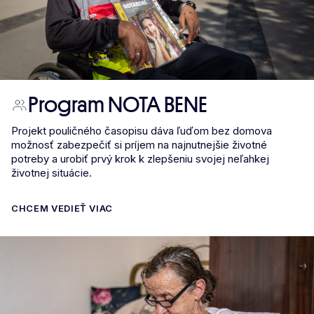
Program NOTA BENE
Projekt pouličného časopisu dáva ľuďom bez domova
možnosť zabezpečiť si príjem na najnutnejšie životné
potreby a urobiť prvý krok k zlepšeniu svojej neľahkej
životnej situácie.
CHCEM VEDIEŤ VIAC