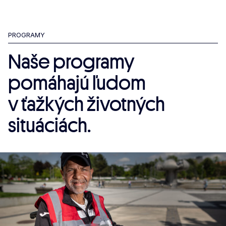
PROGRAMY
Naše programy
pomáhajú ľudom
v ťažkých životných
situáciách.