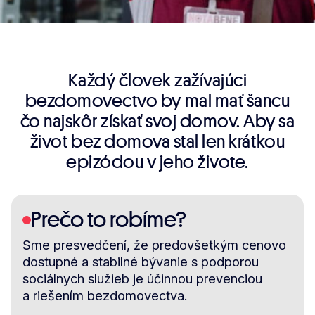
Každý človek zažívajúci
bezdomovectvo by mal mať šancu
čo najskôr získať svoj domov. Aby sa
život bez domova stal len krátkou
epizódou v jeho živote.​
Prečo to robíme?
Sme presvedčení, že predovšetkým cenovo
dostupné a stabilné bývanie s podporou
sociálnych služieb je účinnou prevenciou
a riešením bezdomovectva.