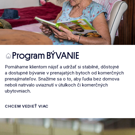
Program BÝVANIE
Pomáhame klientom nájsť a udržať si stabilné, dôstojné
a dostupné bývanie v prenajatých bytoch od komerčných
prenajímateľov. Snažíme sa o to, aby ľudia bez domova
neboli natrvalo uviaznutí v útulkoch či komerčných
ubytovniach.
CHCEM VEDIEŤ VIAC