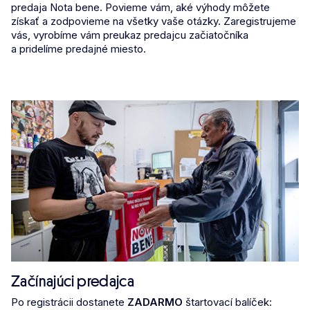
predaja Nota bene. Povieme vám, aké výhody môžete
získať a zodpovieme na všetky vaše otázky. Zaregistrujeme
vás, vyrobíme vám preukaz predajcu začiatočníka
a pridelíme predajné miesto.
Začínajúci predajca
Po registrácii dostanete
ZADARMO
štartovací balíček: