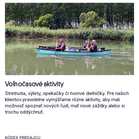
Voľnočasové aktivity
Stretnutia, výlety, opekačky či tvorivé dielničky. Pre našich
klientov pravidelne vymýšľame rôzne aktivity, aby mali
možnosť spoznať nových ľudí, mať nové zážitky alebo si
trochu oddýchnuť.
KÓDEX PREDAJCU