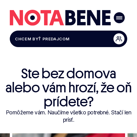
CHCEM BYŤ PREDAJCOM
Ste bez domova
alebo vám hrozí, že oň
prídete?
Pomôžeme vám. Naučíme všetko potrebné. Stačí len
prísť.