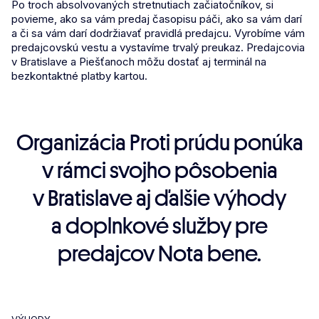
Po troch absolvovaných stretnutiach začiatočníkov, si
povieme, ako sa vám predaj časopisu páči, ako sa vám darí
a či sa vám darí dodržiavať pravidlá predajcu. Vyrobíme vám
predajcovskú vestu a vystavíme trvalý preukaz. Predajcovia
v Bratislave a Piešťanoch môžu dostať aj terminál na
bezkontaktné platby kartou.
Organizácia Proti prúdu ponúka
v rámci svojho pôsobenia
v Bratislave aj ďalšie výhody
a doplnkové služby pre
predajcov Nota bene.