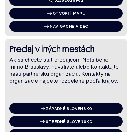
02/52625962
OTVORIŤ MAPU
NAVIGAČNÉ VIDEO
Predaj v iných mestách
Ak sa chcete stať predajcom Nota bene
mimo Bratislavy, navštívte alebo kontaktujte
našu partnerskú organizáciu. Kontakty na
organizácie nájdete rozdelené podľa krajov.
ZÁPADNÉ SLOVENSKO
STREDNÉ SLOVENSKO