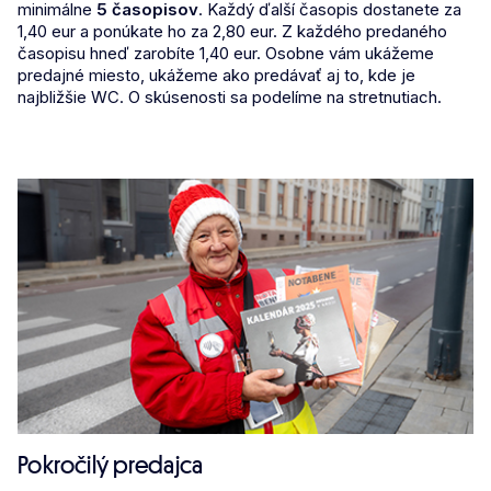
minimálne
5 časopisov
. Každý ďalší časopis dostanete za
1,40 eur a ponúkate ho za 2,80 eur. Z každého predaného
časopisu hneď zarobíte 1,40 eur. Osobne vám ukážeme
predajné miesto, ukážeme ako predávať aj to, kde je
najbližšie WC. O skúsenosti sa podelíme na stretnutiach.
Pokročilý predajca