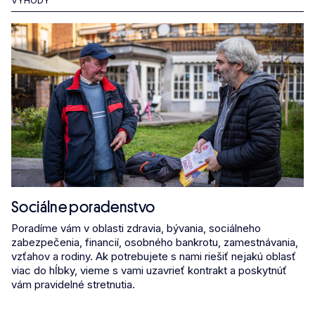
VÝHODY
Sociálne poradenstvo
Poradíme vám v oblasti zdravia, bývania, sociálneho
zabezpečenia, financií, osobného bankrotu, zamestnávania,
vzťahov a rodiny. Ak potrebujete s nami riešiť nejakú oblasť
viac do hĺbky, vieme s vami uzavrieť kontrakt a poskytnúť
vám pravidelné stretnutia.