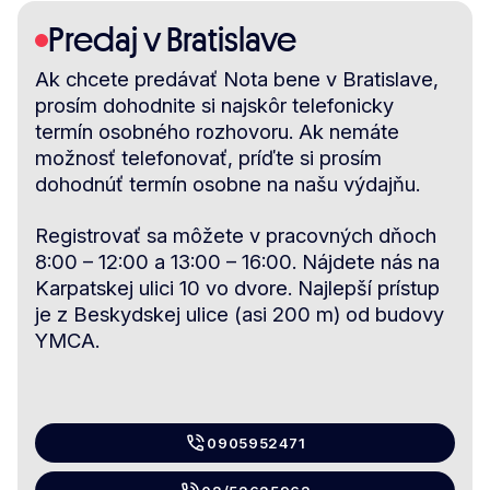
Predaj v Bratislave
Ak chcete predávať Nota bene v Bratislave,
prosím dohodnite si najskôr telefonicky
termín osobného rozhovoru. Ak nemáte
možnosť telefonovať, príďte si prosím
dohodnúť termín osobne na našu výdajňu.
Registrovať sa môžete v pracovných dňoch
8:00 – 12:00 a 13:00 – 16:00. Nájdete nás na
Karpatskej ulici 10 vo dvore. Najlepší prístup
je z Beskydskej ulice (asi 200 m) od budovy
YMCA.
0905952471