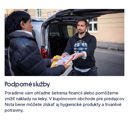
Podporné služby
Poradíme vám ohľadne šetrenia financií alebo pomôžeme
znížiť náklady na lieky. V kupónovom obchode pre predajcov
Nota bene môžete získať aj hygienické produkty a trvanlivé
potraviny.