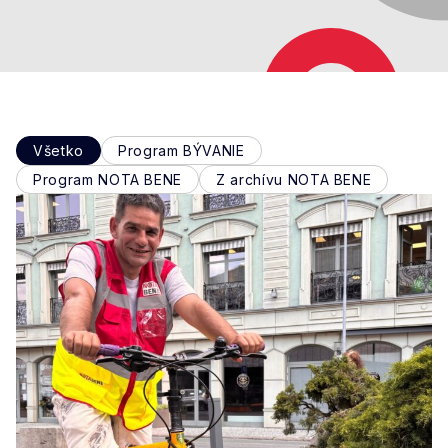
Všetko
Program BÝVANIE
Program NOTA BENE
Z archívu NOTA BENE