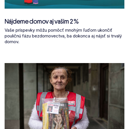
Nájdeme domov aj vašim 2 %
Vaše príspevky môžu pomôcť mnohým ľuďom ukončiť
pouličnú fázu bezdomovectva, ba dokonca aj nájsť si trvalý
domov.