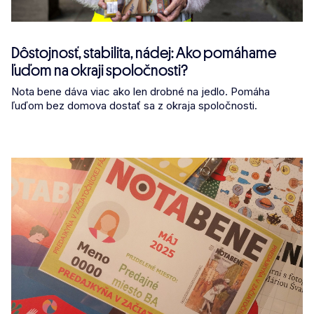
Dôstojnosť, stabilita, nádej: Ako pomáhame
ľuďom na okraji spoločnosti?
Nota bene dáva viac ako len drobné na jedlo. Pomáha
ľuďom bez domova dostať sa z okraja spoločnosti.