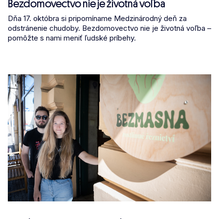
Bezdomovectvo nie je životná voľba
Dňa 17. októbra si pripomíname Medzinárodný deň za
odstránenie chudoby. Bezdomovectvo nie je životná voľba –
pomôžte s nami meniť ľudské príbehy.