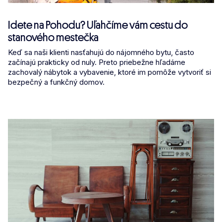
Idete na Pohodu? Uľahčíme vám cestu do
stanového mestečka
Keď sa naši klienti nasťahujú do nájomného bytu, často
začínajú prakticky od nuly. Preto priebežne hľadáme
zachovalý nábytok a vybavenie, ktoré im pomôže vytvoriť si
bezpečný a funkčný domov.