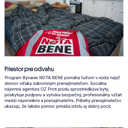
Priestor pre odvahu
Program Bývanie NOTA BENE pomáha ľuďom v núdzi nájsť
domov vďaka súkromným prenajímateľom. Sociálna
nájomná agentúra OZ Proti prúdu sprostredkúva byty,
poskytuje podporu a vytvára bezpečný, profesionálny vzťah
medzi nájomníkmi a prenajímateľmi. Príbehy prenajímateľov
ukazujú, že takáto pomoc prináša istotu aj dobrý pocit.