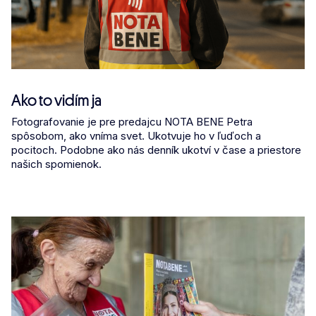
Ako to vidím ja
Fotografovanie je pre predajcu NOTA BENE Petra
spôsobom, ako vníma svet. Ukotvuje ho v ľuďoch a
pocitoch. Podobne ako nás denník ukotví v čase a priestore
našich spomienok.