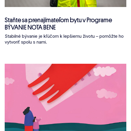
Staňte sa prenajímateľom bytu v Programe
BÝVANIE NOTA BENE
Stabilné bývanie je kľúčom k lepšiemu životu – pomôžte ho
vytvoriť spolu s nami.