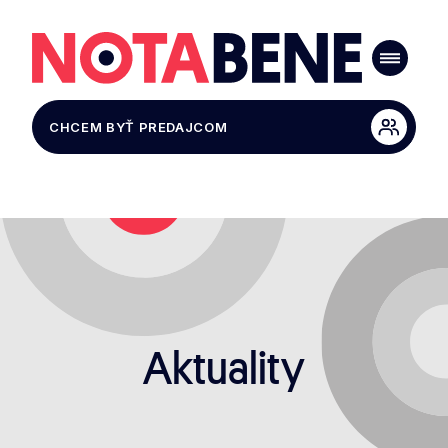
CHCEM BYŤ PREDAJCOM
Aktuality