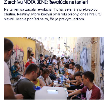
Z archívu NOTA BENE: Revolúcia na tanieri
Na tanieri sa začala revolúcia. Tichá, zelená a prekvapivo
chutná. Rastliny, ktoré kedysi plnili rolu prílohy, dnes hrajú tú
hlavnú. Menia pohľad na to, čo je pravým jedlom.