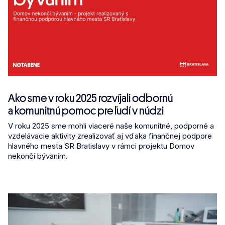
Ako sme v roku 2025 rozvíjali odbornú
a komunitnú pomoc pre ľudí v núdzi
V roku 2025 sme mohli viaceré naše komunitné, podporné a
vzdelávacie aktivity zrealizovať aj vďaka finančnej podpore
hlavného mesta SR Bratislavy v rámci projektu Domov
nekončí bývaním.