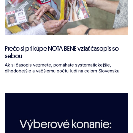
Prečo si pri kúpe NOTA BENE vziať časopis so
sebou
Ak si časopis vezmete, pomáhate systematickejšie,
dlhodobejšie a väčšiemu počtu ľudí na celom Slovensku.