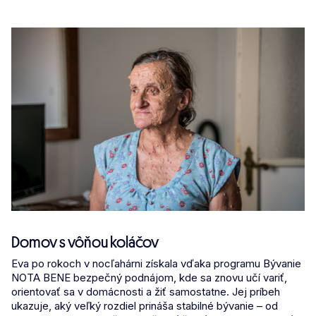
Domov s vôňou koláčov
Eva po rokoch v nocľahárni získala vďaka programu Bývanie
NOTA BENE bezpečný podnájom, kde sa znovu učí variť,
orientovať sa v domácnosti a žiť samostatne. Jej príbeh
ukazuje, aký veľký rozdiel prináša stabilné bývanie – od