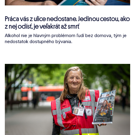
Práca vás z ulice nedostane. Jedinou cestou, ako
z nej odísť, je veľakrát až smrť​
Alkohol nie je hlavným problémom ľudí bez domova, tým je
nedostatok dostupného bývania.