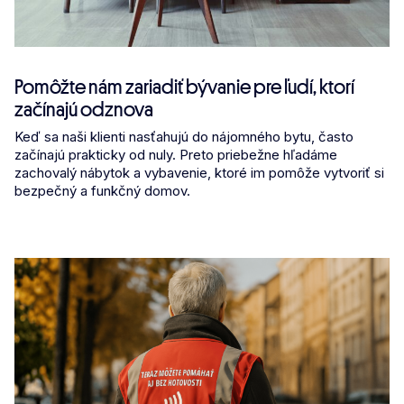
Pomôžte nám zariadiť bývanie pre ľudí, ktorí
začínajú odznova
Keď sa naši klienti nasťahujú do nájomného bytu, často
začínajú prakticky od nuly. Preto priebežne hľadáme
zachovalý nábytok a vybavenie, ktoré im pomôže vytvoriť si
bezpečný a funkčný domov.