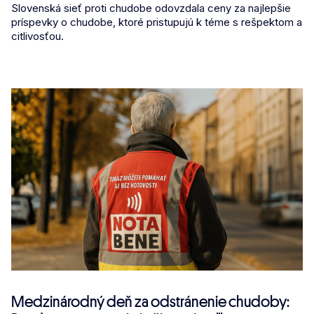
Slovenská sieť proti chudobe odovzdala ceny za najlepšie
príspevky o chudobe, ktoré pristupujú k téme s rešpektom a
citlivosťou.
Medzinárodný deň za odstránenie chudoby: