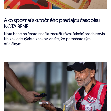
Ako spoznať skutočného predajcu časopisu
NOTA BENE
Nota bene sa často snažia zneužiť rôzni falošní predajcovia.
Na základe týchto znakov zistíte, že pomáhate tým
oficiálnym.