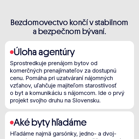
Bezdomovectvo končí v stabilnom
a bezpečnom bývaní.
Úloha agentúry
Sprostredkuje prenájom bytov od
komerčných prenajímateľov za dostupnú
cenu. Pomáha pri uzatváraní nájomných
vzťahov, uľahčuje majiteľom starostlivosť
o byt a komunikáciu s nájomcom. Ide o prvý
projekt svojho druhu na Slovensku.
Aké byty hľadáme
Hľadáme najmä garsónky, jedno- a dvoj-