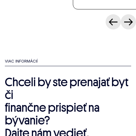
VIAC INFORMÁCIÍ
Chceli by ste prenajať byt
či
finančne prispieť na
bývanie?
Dajte nám vedieť.