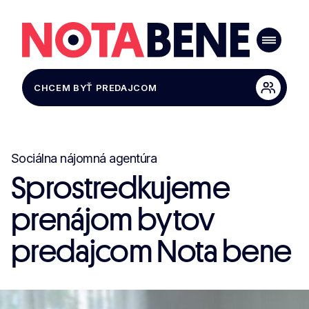
CHCEM BYŤ PREDAJCOM
Sociálna nájomná agentúra
Sprostredkujeme
prenájom bytov
predajcom Nota bene