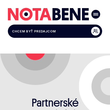
CHCEM BYŤ PREDAJCOM
Partnerské