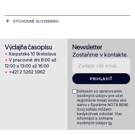
VÝCHODNÉ SLOVENSKO
Výdajňa časopisu
Newsletter
•
Karpatská 10 Bratislava
Zostaňme v kontakte.
•
V pracovné dni 8:00 až
12:00 a 13:00 až 16:00
•
+421 2 5262 5962
PRIHLÁSIŤ
Súhlasím so spracovaním
osobných údajov pre účel
registrácie mojej osoby ako
darcu v Systéme NOTA BENE.
Svoj súhlas môžem
kedykoľvek odvolať. Viac
informácií o ochrane
osobných údajov
tu
.