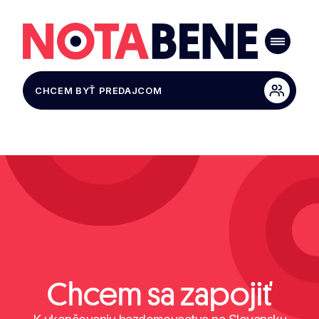
CHCEM BYŤ PREDAJCOM
Chcem sa zapojiť