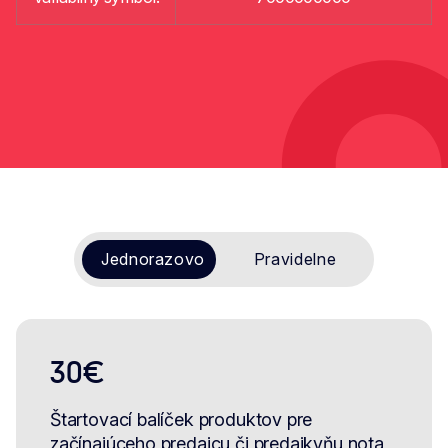
Jednorazovo
Pravidelne
30€
Štartovací balíček produktov pre
začínajúceho predajcu či predajkyňu nota