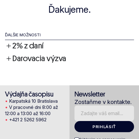
Ďakujeme.
ĎALŠIE MOŽNOSTI
2% z daní
Darovacia výzva
Výdajňa časopisu
Newsletter
•
Karpatská 10 Bratislava
Zostaňme v kontakte.
•
V pracovné dni 8:00 až
12:00 a 13:00 až 16:00
•
+421 2 5262 5962
PRIHLÁSIŤ