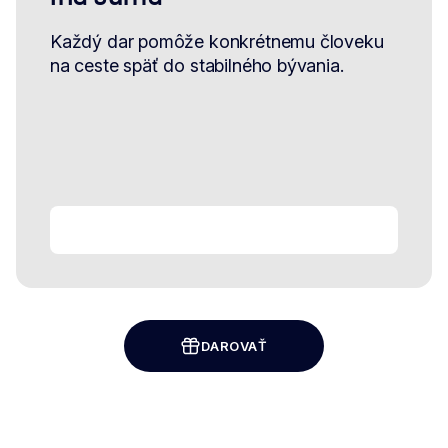
Každý dar pomôže konkrétnemu človeku
na ceste späť do stabilného bývania.
DAROVAŤ