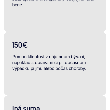
bene.
150€
Pomoc klientovi v nájomnom bývaní,
napríklad s opravami či pri dočasnom
výpadku príjmu alebo počas choroby.
Iná suma